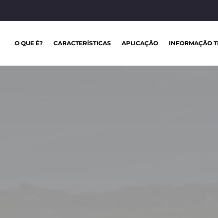
O QUE É?
CARACTERÍSTICAS
APLICAÇÃO
INFORMAÇÃO T